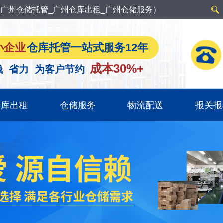
广州仓储托管_广州仓库出租_广州仓储服务）
小企业
仓库托管一站式服务12年
成本30%+
钱 省力 为客户节约
仓库出租
仓储服务
物流配送
报关报