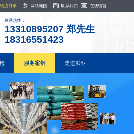
物流订单
网站地图
联系我们
在线留言
联系热线：
13310895207 郑先生
18316551423
检
服务案例
走进派亚