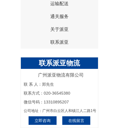
运输配送
通关服务
关于派亚
联系派亚
联系派亚物流
广州派亚物流有限公司
联 系 人：郑先生
联系方式：020-36545380
微信号码：13310895207
公司地址：广州市白云区人和镇江人二路1号
立即咨询
在线留言