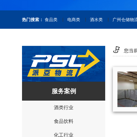
|
|
|
热门搜索：
食品类
电商类
酒水类
广州仓储物
您当
服务案例
酒类行业
食品饮料
化工行业