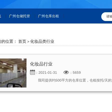
|
|
|
流
广州仓储托管
广州仓库出租
前的位置：
首页
化妆品类行业
>
化妆品行业
：2021-01-31
：5659
我司提供约500平方的仓库位置，仓租按托/天的方