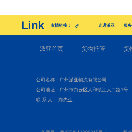
Link
友情链接：
走进派亚
服务
派亚首页
货物托管
货
公司名称：广州派亚物流有限公司
公司地址：广州市白云区人和镇江人二路1号
联 系 人 ：郑先生