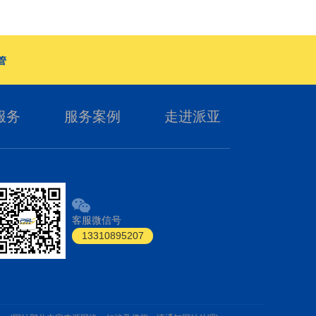
管
服务
服务案例
走进派亚
客服微信号
13310895207