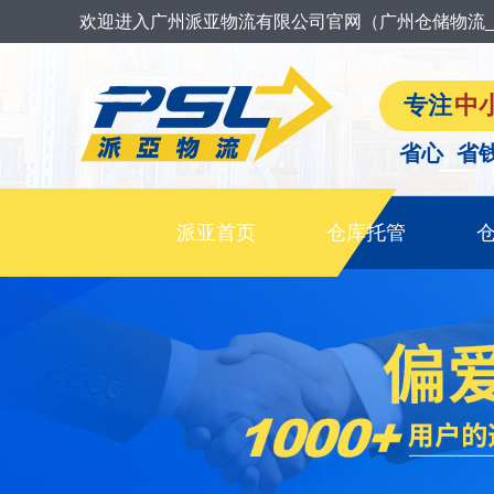
欢迎进入广州派亚物流有限公司官网（广州仓储物流_
专注
中
省心 省
派亚首页
仓库托管