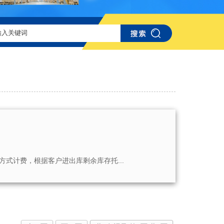
式计费，根据客户进出库剩余库存托...