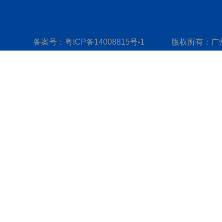
备案号：
粤ICP备14008815号-1
版权所有：
广