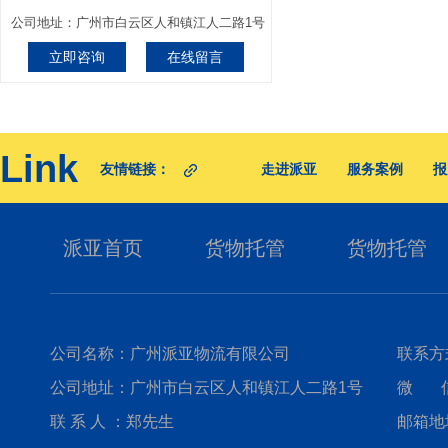
公司地址：广州市白云区人和镇江人二路1号
立即咨询
在线留言
Link
友情链接：
走进派亚
服务案例
报
派亚首页
货物托管
货物托管
公司名称：广州派亚物流有限公司
联系方式
公司地址：广州市白云区人和镇江人二路1号
微 信：
联 系 人 ：郑先生
邮箱地址