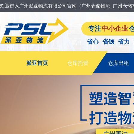
欢迎进入广州派亚物流有限公司官网（广州仓储物流_广州仓储
专注
中小企业
省心 省钱 省力
派亚首页
仓库托管
仓库出租